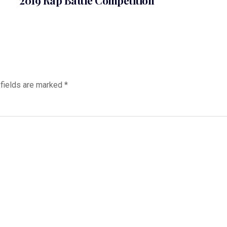
2019 Rap Battle Competition
 fields are marked
*