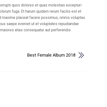
orrupti quos dolores et quas molestias excepturi
 dolorum fuga. Et harum quidem rerum facilis est et
uod maxime placeat facere possimus, omnis voluptas
bus saepe eveniet ut et voluptates repudiandae
s maiores alias consequatur aut perferendis
Best Female Album 2018