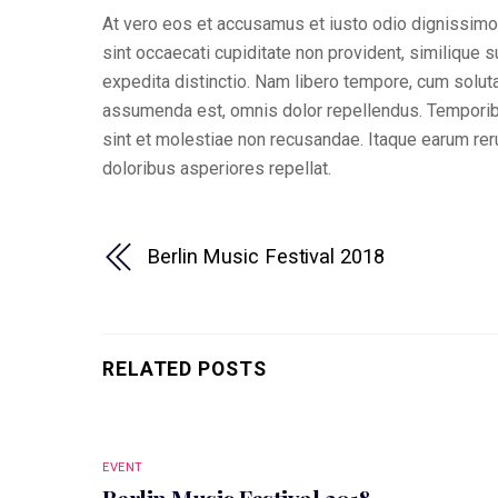
At vero eos et accusamus et iusto odio dignissimos
sint occaecati cupiditate non provident, similique s
expedita distinctio. Nam libero tempore, cum solu
assumenda est, omnis dolor repellendus. Temporibu
sint et molestiae non recusandae. Itaque earum reru
doloribus asperiores repellat.
Berlin Music Festival 2018
RELATED POSTS
EVENT