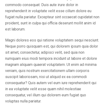
commodo consequat. Duis aute irure dolor in
reprehenderit in voluptate velit esse cillum dolore eu
fugiat nulla pariatur. Excepteur sint occaecat cupidatat non
proident, sunt in culpa qui officia deserunt mollit anim id
est laborum.
Magni dolores eos qui ratione voluptatem sequi nesciunt.
Neque porro quisquam est, qui dolorem ipsum quia dolor
sit amet, consectetur, adipisci velit, sed quia non
numquam eius modi tempora incidunt ut labore et dolore
magnam aliquam quaerat voluptatem. Ut enim ad minima
veniam, quis nostrum exercitationem ullam corporis
suscipit laboriosam, nisi ut aliquid ex ea commodi
consequatur? Quis autem vel eum iure reprehenderit qui
in ea voluptate velit esse quam nihil molestiae
consequatur, vel illum qui dolorem eum fugiat quo
voluptas nulla pariatur.