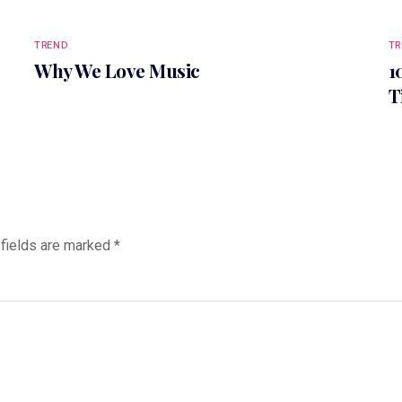
TREND
TR
Why We Love Music
1
T
 fields are marked
*