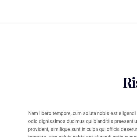
Ri
Nam libero tempore, cum soluta nobis est eligendi
odio dignissimos ducimus qui blanditiis praesentiu
provident, similique sunt in culpa qui officia deser