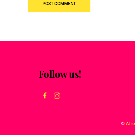
Follow us!
©
Afro