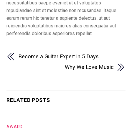
necessitatibus saepe eveniet ut et voluptates
repudiandae sint et molestiae non recusandae. Itaque
earum rerum hic tenetur a sapiente delectus, ut aut
reiciendis voluptatibus maiores alias consequatur aut
perferendis doloribus asperiores repellat.
Become a Guitar Expert in 5 Days
Why We Love Music
RELATED POSTS
AWARD