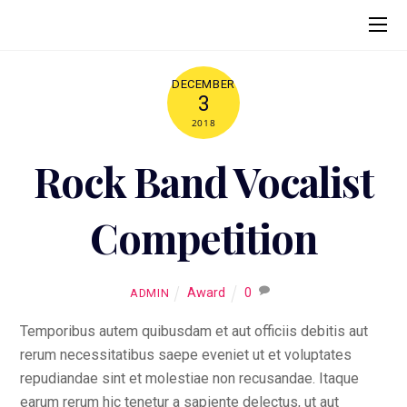
DECEMBER
3
2018
Rock Band Vocalist
Competition
Award
0
ADMIN
Temporibus autem quibusdam et aut officiis debitis aut
rerum necessitatibus saepe eveniet ut et voluptates
repudiandae sint et molestiae non recusandae. Itaque
earum rerum hic tenetur a sapiente delectus, ut aut